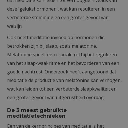
dat meditatie kan leiden tot verhoogde niveaus van
deze 'gelukshormonen', wat kan resulteren in een
verbeterde stemming en een groter gevoel van
welzijn.
Ook heeft meditatie invloed op hormonen die
betrokken zijn bij slaap, zoals melatonine.
Melatonine speelt een cruciale rol bij het reguleren
van het slaap-waakritme en het bevorderen van een
goede nachtrust. Onderzoek heeft aangetoond dat
meditatie de productie van melatonine kan verhogen,
wat kan leiden tot een verbeterde slaapkwaliteit en
een groter gevoel van uitgerustheid overdag.
De 3 meest gebruikte
meditatietechnieken
Een van de kernprincipes van meditatie is het