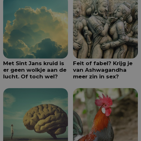
Met Sint Jans kruid is
Feit of fabel? Krijg je
er geen wolkje aan de
van Ashwagandha
lucht. Of toch wel?
meer zin in sex?