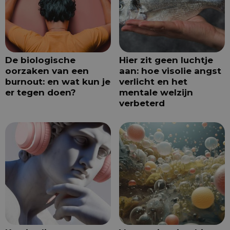
De biologische
Hier zit geen luchtje
oorzaken van een
aan: hoe visolie angst
burnout: en wat kun je
verlicht en het
er tegen doen?
mentale welzijn
verbeterd