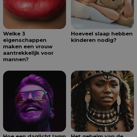
Welke 3
Hoeveel slaap hebben
eigenschappen
kinderen nodig?
maken een vrouw
aantrekkelijk voor
mannen?
Hoe een daglicht lamp
Het geheim van de