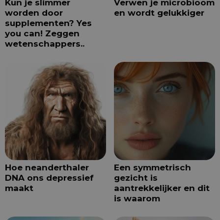
Kun je slimmer
Verwen je microbioom
worden door
en wordt gelukkiger
supplementen? Yes
you can! Zeggen
wetenschappers..
Hoe neanderthaler
Een symmetrisch
DNA ons depressief
gezicht is
maakt
aantrekkelijker en dit
is waarom