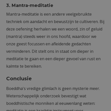
3. Mantra-meditatie
Mantra-meditatie is een andere veelgebruikte
techniek om aandacht en bewustzijn te cultiveren. Bij
deze oefening herhalen we een woord, zin of geluid
(mantra) steeds weer in ons hoofd, waardoor we
onze geest focussen en afleidende gedachten
verminderen. Dit stelt ons in staat om dieper in
meditatie te gaan en een dieper gevoel van rust en
kalmte te bereiken.
Conclusie
Boeddha's vredige glimlach is geen mysterie meer.
Wetenschappelijk onderzoek bevestigt wat
boeddhistische monniken al eeuwenlang weten:
meditatie is een krachtig instrument voor