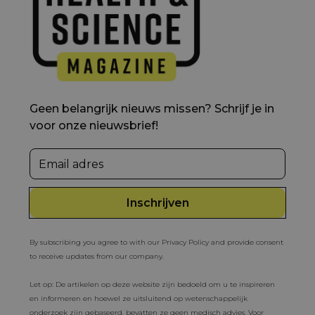
Geen belangrijk nieuws missen? Schrijf je in
voor onze nieuwsbrief!
By subscribing you agree to with our Privacy Policy and provide consent
to receive updates from our company.
Let op: De artikelen op deze website zijn bedoeld om u te inspireren
en informeren en hoewel ze uitsluitend op wetenschappelijk
onderzoek zijn gebaseerd, bevatten ze geen medisch advies. Voor