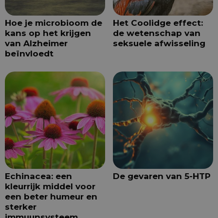
Hoe je microbioom de
Het Coolidge effect:
kans op het krijgen
de wetenschap van
van Alzheimer
seksuele afwisseling
beïnvloedt
Echinacea: een
De gevaren van 5-HTP
kleurrijk middel voor
een beter humeur en
sterker
immuunsysteem