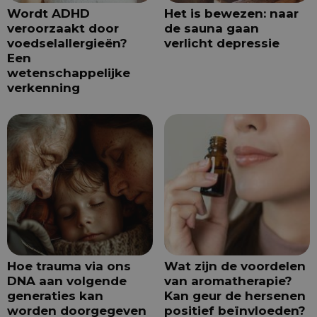
Wordt ADHD
Het is bewezen: naar
veroorzaakt door
de sauna gaan
voedselallergieën?
verlicht depressie
Een
wetenschappelijke
verkenning
Hoe trauma via ons
Wat zijn de voordelen
DNA aan volgende
van aromatherapie?
generaties kan
Kan geur de hersenen
worden doorgegeven
positief beïnvloeden?